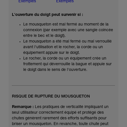
Exemples
Exemples
L'ouverture du doigt peut survenir si :
Le mousqueton est mal fermé au moment de la
connexion (par exemple avec une sangle coincée
entre le bec et le doigt).
Le mousqueton a été mal fermé ou mal verrouillé
avant l'utilisation et le rocher, la corde ou un
équipement appuie sur le doigt.
Le rocher, la corde ou un équipement crée un
frottement qui déverrouille la bague et appuie sur
le doigt dans le sens de l'ouverture.
RISQUE DE RUPTURE DU MOUSQUETON
Remarque :
Les pratiques de verticalité impliquant un
seul utilisateur correctement équipé et protégé des
chutes génèrent rarement des efforts suffisants pour
briser un mousqueton. En revanche, toute chute peut