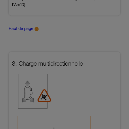
l'Am'D).
Haut de page
3. Charge multidirectionnelle