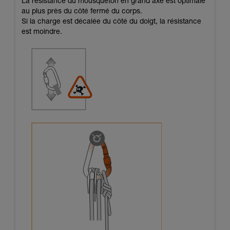
La résistance du mousqueton en grand axe est optimale
au plus près du côté fermé du corps.
Si la charge est décalée du côté du doigt, la résistance
est moindre.