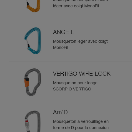
Mousqueton compact et ultra-
léger avec doigt MonoFil
ANGE L
Mousqueton léger avec doigt
MonoFil
VERTIGO WIRE-LOCK
Mousqueton pour longe
SCORPIO VERTIGO
Am’D
Mousqueton à verrouillage en
forme de D pour la connexion