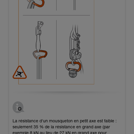
La résistance d'un mousqueton en petit axe est faible :
seulement 35 % de la résistance en grand axe (par
exemple 8 kN au lieu de 27 kN en grand axe pour