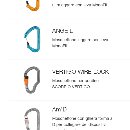
ultraleggero con leva MonoFil
ANGE L
Moschettone leggero con leva
MonoFil
VERTIGO WIRE-LOCK
Moschettone per cordino
SCORPIO VERTIGO
Am’D
Moschettone con ghiera forma a
D per collegare dei dispositivi