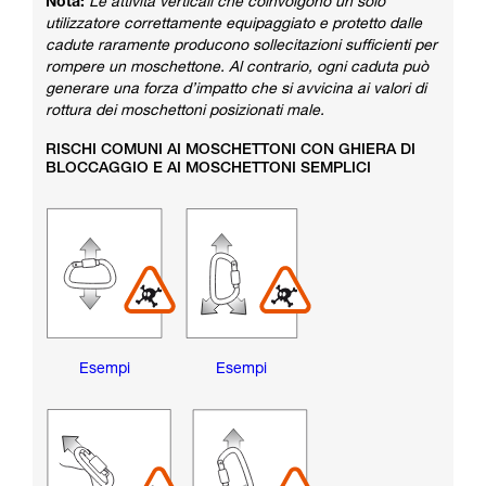
Nota:
Le attività verticali che coinvolgono un solo
utilizzatore correttamente equipaggiato e protetto dalle
cadute raramente producono sollecitazioni sufficienti per
rompere un moschettone. Al contrario, ogni caduta può
generare una forza d’impatto che si avvicina ai valori di
rottura dei moschettoni posizionati male.
RISCHI COMUNI AI MOSCHETTONI CON GHIERA DI
BLOCCAGGIO E AI MOSCHETTONI SEMPLICI
Esempi
Esempi