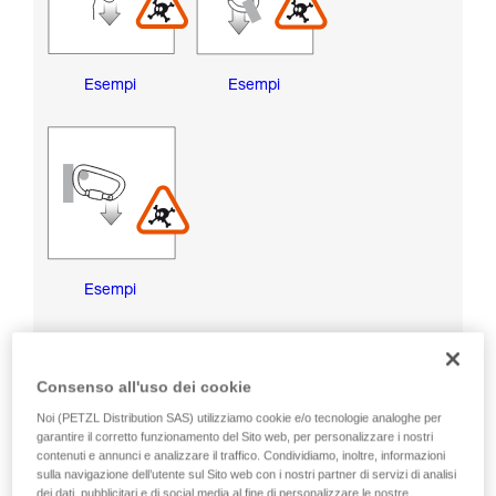
Esempi
Esempi
Esempi
RISCHI DI DANNEGGIAMENTO DELLA GHIERA DI
BLOCCAGGIO
Consenso all'uso dei cookie
Noi (PETZL Distribution SAS) utilizziamo cookie e/o tecnologie analoghe per
garantire il corretto funzionamento del Sito web, per personalizzare i nostri
contenuti e annunci e analizzare il traffico. Condividiamo, inoltre, informazioni
sulla navigazione dell’utente sul Sito web con i nostri partner di servizi di analisi
dei dati, pubblicitari e di social media al fine di personalizzare le nostre