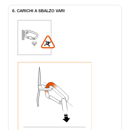
6. CARICHI A SBALZO VARI