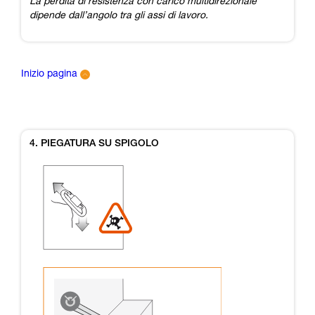
La perdita di resistenza con carico multidirezionale
dipende dall’angolo tra gli assi di lavoro.
Inizio pagina
4. PIEGATURA SU SPIGOLO