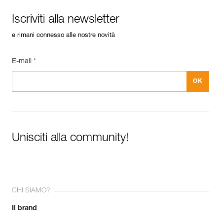
Iscriviti alla newsletter
e rimani connesso alle nostre novità
E-mail *
Iscriviti alla newsletter
e rimani connesso alle nostre
Unisciti alla community!
novità
CHI SIAMO?
CLOSE
Il brand