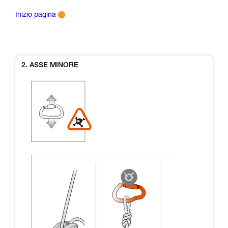
Inizio pagina
2. ASSE MINORE