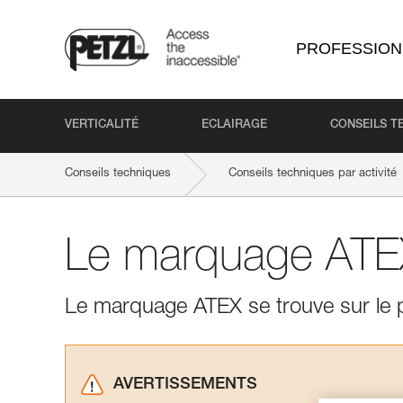
PROFESSION
VERTICALITÉ
ECLAIRAGE
CONSEILS T
Conseils techniques
Conseils techniques par activité
Le marquage ATE
Le marquage ATEX se trouve sur le pr
AVERTISSEMENTS