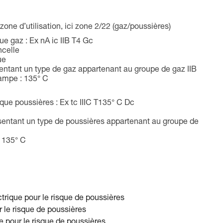
zone d’utilisation, ici zone 2/22 (gaz/poussières)
e gaz : Ex nA ic IIB T4 Gc
ncelle
ue
entant un type de gaz appartenant au groupe de gaz IIB
ampe : 135° C
ue poussières : Ex tc IIIC T135° C Dc
sentant un type de poussières appartenant au groupe de
 135° C
ctrique pour le risque de poussières
 le risque de poussières
ue pour le risque de poussières