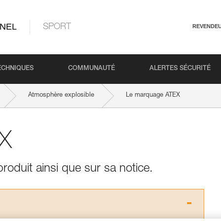
NEL
SPORT
REVENDE
ECHNIQUES
COMMUNAUTÉ
ALERTES SÉCURITÉ
Atmosphère explosible
Le marquage ATEX
X
oduit ainsi que sur sa notice.