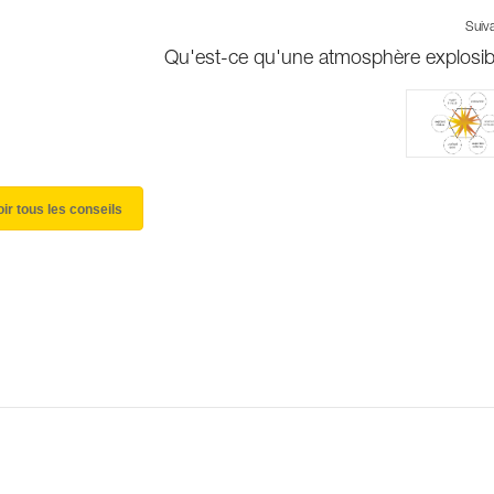
Suiv
Qu'est-ce qu'une atmosphère explosib
oir tous les conseils