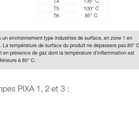
ns un environnement type industries de surface, en zone 1 en
. La température de surface du produit ne dépassera pas 85° C
duit en présence de gaz dont la température d’inflammation est
férieure à 85° C.
es PIXA 1, 2 et 3 :