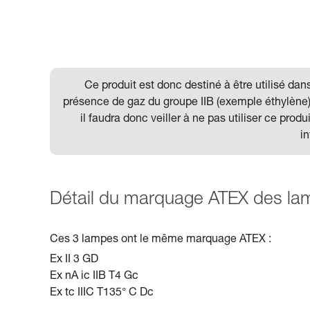
Ce produit est donc destiné à être utilisé da
présence de gaz du groupe IIB (exemple éthylène)
il faudra donc veiller à ne pas utiliser ce pro
in
Détail du marquage ATEX des lamp
Ces 3 lampes ont le même marquage ATEX :
Ex II 3 GD
Ex nA ic IIB T4 Gc
Ex tc IIIC T135° C Dc