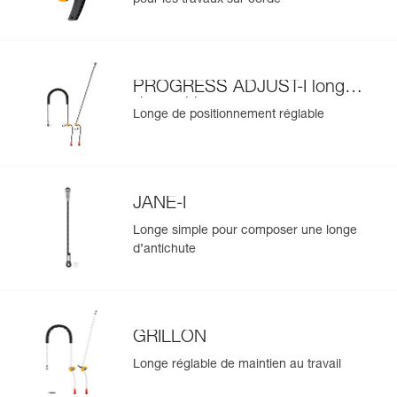
PROGRESS ADJUST-I longe
de positionnement
Longe de positionnement réglable
JANE-I
Longe simple pour composer une longe
d’antichute
GRILLON
Longe réglable de maintien au travail