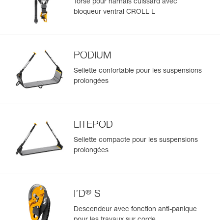
Torse pour harnais cuissard avec
bloqueur ventral CROLL L
PODIUM
Sellette confortable pour les suspensions
prolongées
LITEPOD
Sellette compacte pour les suspensions
prolongées
®
I’D
S
Descendeur avec fonction anti-panique
pour les travaux sur corde