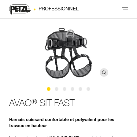
PROFESSIONNEL
®
AVAO
SIT FAST
Harnais cuissard confortable et polyvalent pour les
travaux en hauteur