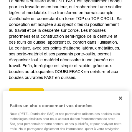
Le harnais cuissard AVAO SIT FAST est spécialement conçu
pour les travailleurs en hauteur, qui recherchent une solution
légère et modulable. Il se transforme en harnais complet
d'antichute en connectant un torse TOP ou TOP CROLL. Sa
conception est adaptée aux spécificités du positionnement
au travail et de la descente sur corde. Les mousses
préformées et la construction semi-rigide de la ceinture et
des tours de cuisse, apportent du confort dans l'utilisation.
La ceinture, avec ses points d'attache latéraux métalliques,
ses porte-matériel et ses passants porte-outils, permet
d'organiser tout le matériel nécessaire à une journée de
travail. Enfin, le réglage est simple et rapide, grâce aux
boucles autobloquantes DOUBLEBACK en ceinture et aux
boucles ouvrables FAST en cuisses.
Achetez en ligne
Faites un choix concernant vos données
Nous (PETZL Distribution SAS) et nos partenaires utilisons des cookies et/ou
technologies similaires pour nous assurer du bon fonctionnement de notre
Site, pour personnaliser notre contenu et nos publicités, et pour analyser notre
trafic. Nous partageons également des informations, quant à votre navigation