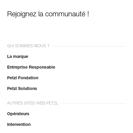
Rejoignez la communauté !
QUI SOMMES-NOUS ?
La marque
Entreprise Responsable
Petzl Fondation
Petzl Solutions
AUTRES SITES WEB PETZL
Opérateurs
Intervention