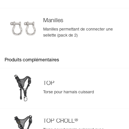
Manilles
Manilles permettant de connecter une
sellette (pack de 2)
Produits complémentaires
TOP
Torse pour harnais cuissard
®
TOP CROLL