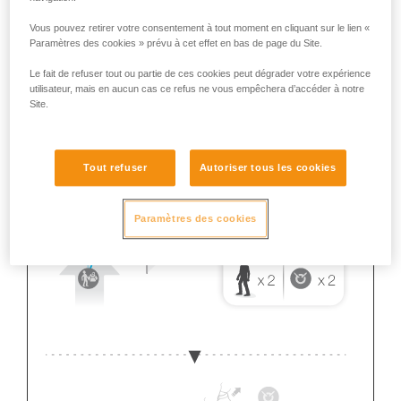
Vous pouvez retirer votre consentement à tout moment en cliquant sur le lien «
Paramètres des cookies » prévu à cet effet en bas de page du Site.
Le fait de refuser tout ou partie de ces cookies peut dégrader votre expérience
utilisateur, mais en aucun cas ce refus ne vous empêchera d’accéder à notre
Site.
Tout refuser
Autoriser tous les cookies
Paramètres des cookies