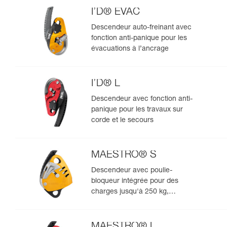
I’D® EVAC
Descendeur auto-freinant avec
fonction anti-panique pour les
évacuations à l’ancrage
I’D® L
Descendeur avec fonction anti-
panique pour les travaux sur
corde et le secours
MAESTRO® S
Descendeur avec poulie-
bloqueur intégrée pour des
charges jusqu'à 250 kg,
compatible avec des cordes de
10,5 à 11,5 mm
MAESTRO® L