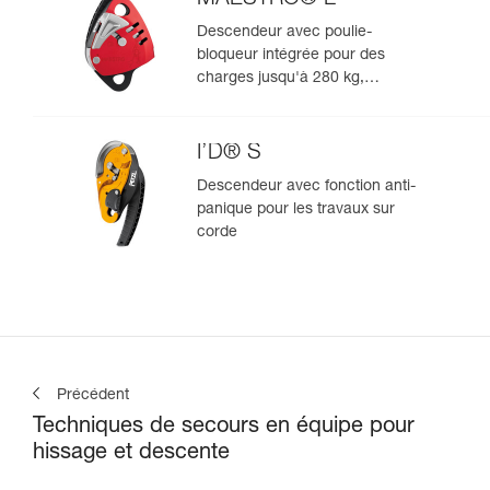
Descendeur avec poulie-
bloqueur intégrée pour des
charges jusqu'à 280 kg,
compatible avec des cordes de
12,5 à 13 mm
I’D® S
Descendeur avec fonction anti-
panique pour les travaux sur
corde
Précédent
Techniques de secours en équipe pour
hissage et descente