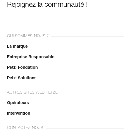
Rejoignez la communauté !
QUI SOMMES-NOUS ?
La marque
Entreprise Responsable
Petzl Fondation
Petzl Solutions
AUTRES SITES WEB PETZL
Opérateurs
Intervention
CONTACTEZ-NOUS