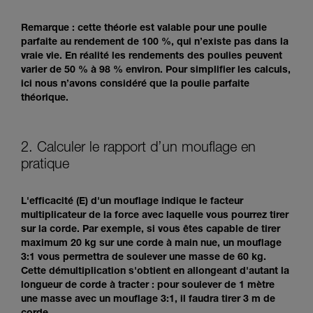
Remarque : cette théorie est valable pour une poulie
parfaite au rendement de 100 %, qui n’existe pas dans la
vraie vie. En réalité les rendements des poulies peuvent
varier de 50 % à 98 % environ. Pour simplifier les calculs,
ici nous n’avons considéré que la poulie parfaite
théorique.
2. Calculer le rapport d’un mouflage en
pratique
L'efficacité (E) d'un mouflage indique le facteur
multiplicateur de la force avec laquelle vous pourrez tirer
sur la corde. Par exemple, si vous êtes capable de tirer
maximum 20 kg sur une corde à main nue, un mouflage
3:1 vous permettra de soulever une masse de 60 kg.
Cette démultiplication s'obtient en allongeant d'autant la
longueur de corde à tracter : pour soulever de 1 mètre
une masse avec un mouflage 3:1, il faudra tirer 3 m de