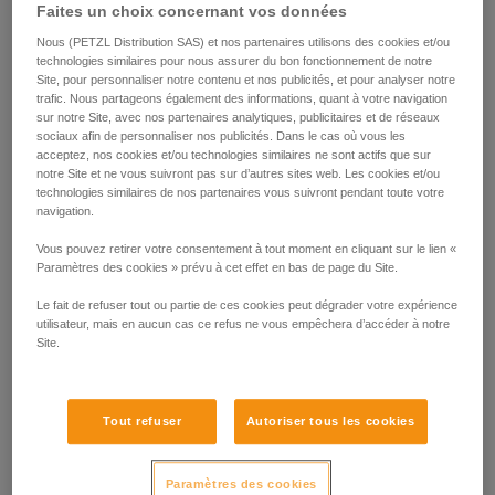
Faites un choix concernant vos données
Nous (PETZL Distribution SAS) et nos partenaires utilisons des cookies et/ou
technologies similaires pour nous assurer du bon fonctionnement de notre
Site, pour personnaliser notre contenu et nos publicités, et pour analyser notre
trafic. Nous partageons également des informations, quant à votre navigation
sur notre Site, avec nos partenaires analytiques, publicitaires et de réseaux
sociaux afin de personnaliser nos publicités. Dans le cas où vous les
acceptez, nos cookies et/ou technologies similaires ne sont actifs que sur
notre Site et ne vous suivront pas sur d’autres sites web. Les cookies et/ou
technologies similaires de nos partenaires vous suivront pendant toute votre
navigation.
Vous pouvez retirer votre consentement à tout moment en cliquant sur le lien «
Paramètres des cookies » prévu à cet effet en bas de page du Site.
Le fait de refuser tout ou partie de ces cookies peut dégrader votre expérience
utilisateur, mais en aucun cas ce refus ne vous empêchera d’accéder à notre
Site.
Tout refuser
Autoriser tous les cookies
Paramètres des cookies