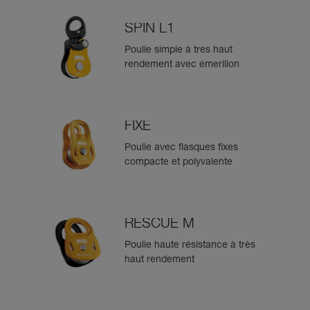
SPIN L1
Poulie simple à très haut
rendement avec émerillon
FIXE
Poulie avec flasques fixes
compacte et polyvalente
RESCUE M
Poulie haute résistance à très
haut rendement