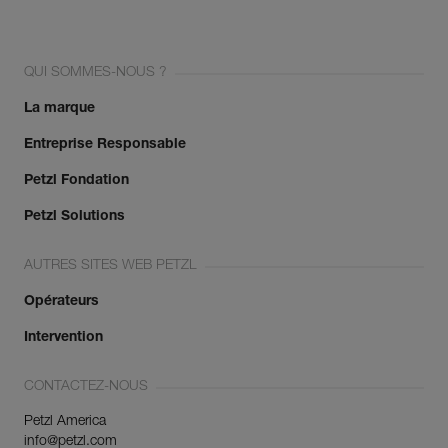
QUI SOMMES-NOUS ?
La marque
Entreprise Responsable
Petzl Fondation
Petzl Solutions
AUTRES SITES WEB PETZL
Opérateurs
Intervention
CONTACTEZ-NOUS
Petzl America
info@petzl.com