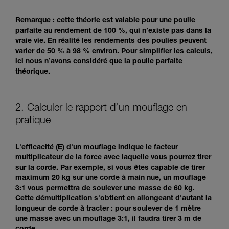
Remarque : cette théorie est valable pour une poulie
parfaite au rendement de 100 %, qui n’existe pas dans la
vraie vie. En réalité les rendements des poulies peuvent
varier de 50 % à 98 % environ. Pour simplifier les calculs,
ici nous n’avons considéré que la poulie parfaite
théorique.
2. Calculer le rapport d’un mouflage en
pratique
L'efficacité (E) d'un mouflage indique le facteur
multiplicateur de la force avec laquelle vous pourrez tirer
sur la corde. Par exemple, si vous êtes capable de tirer
maximum 20 kg sur une corde à main nue, un mouflage
3:1 vous permettra de soulever une masse de 60 kg.
Cette démultiplication s'obtient en allongeant d'autant la
longueur de corde à tracter : pour soulever de 1 mètre
une masse avec un mouflage 3:1, il faudra tirer 3 m de