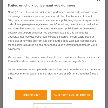
Faites un choix concernant vos données
Nous (PETZL Distribution SAS) et nos partenaires utilisons des cookies et/ou
technologies similaires pour nous assurer du bon fonctionnement de notre
Site, pour personnaliser notre contenu et nos publicités, et pour analyser notre
trafic. Nous partageons également des informations, quant à votre navigation
sur notre Site, avec nos partenaires analytiques, publicitaires et de réseaux
sociaux afin de personnaliser nos publicités. Dans le cas où vous les
acceptez, nos cookies et/ou technologies similaires ne sont actifs que sur
notre Site et ne vous suivront pas sur d’autres sites web. Les cookies et/ou
technologies similaires de nos partenaires vous suivront pendant toute votre
navigation.
Vous pouvez retirer votre consentement à tout moment en cliquant sur le lien «
Paramètres des cookies » prévu à cet effet en bas de page du Site.
Le fait de refuser tout ou partie de ces cookies peut dégrader votre expérience
utilisateur, mais en aucun cas ce refus ne vous empêchera d’accéder à notre
Site.
Tout refuser
Autoriser tous les cookies