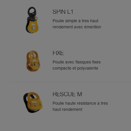
SPIN L1
Poulie simple à très haut
rendement avec émerillon
FIXE
Poulie avec flasques fixes
compacte et polyvalente
RESCUE M
Poulie haute résistance à très
haut rendement