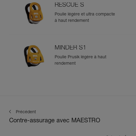
RESCUE S
Poulie légère et ultra compacte
à haut rendement
MINDER S1
Poulie Prusik légère à haut
rendement
Précédent
Contre-assurage avec MAESTRO