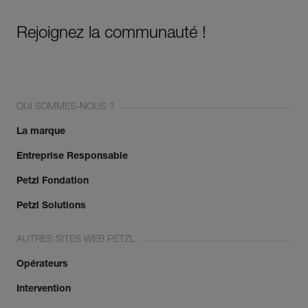
Rejoignez la communauté !
QUI SOMMES-NOUS ?
La marque
Entreprise Responsable
Petzl Fondation
Petzl Solutions
AUTRES SITES WEB PETZL
Opérateurs
Intervention