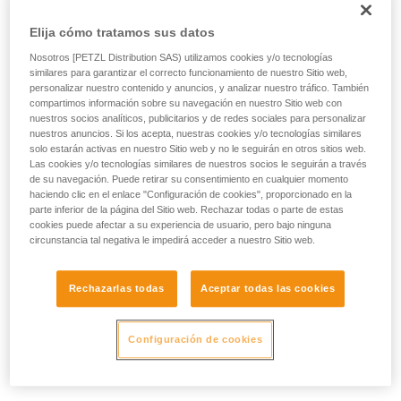
Elija cómo tratamos sus datos
Nosotros [PETZL Distribution SAS) utilizamos cookies y/o tecnologías
similares para garantizar el correcto funcionamiento de nuestro Sitio web,
personalizar nuestro contenido y anuncios, y analizar nuestro tráfico. También
compartimos información sobre su navegación en nuestro Sitio web con
nuestros socios analíticos, publicitarios y de redes sociales para personalizar
nuestros anuncios. Si los acepta, nuestras cookies y/o tecnologías similares
solo estarán activas en nuestro Sitio web y no le seguirán en otros sitios web.
Las cookies y/o tecnologías similares de nuestros socios le seguirán a través
de su navegación. Puede retirar su consentimiento en cualquier momento
haciendo clic en el enlace "Configuración de cookies", proporcionado en la
parte inferior de la página del Sitio web. Rechazar todas o parte de estas
cookies puede afectar a su experiencia de usuario, pero bajo ninguna
circunstancia tal negativa le impedirá acceder a nuestro Sitio web.
Rechazarlas todas
Aceptar todas las cookies
Configuración de cookies