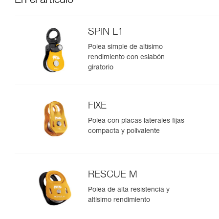
En el artículo
SPIN L1
Polea simple de altísimo
rendimiento con eslabón
giratorio
FIXE
Polea con placas laterales fijas
compacta y polivalente
RESCUE M
Polea de alta resistencia y
altísimo rendimiento