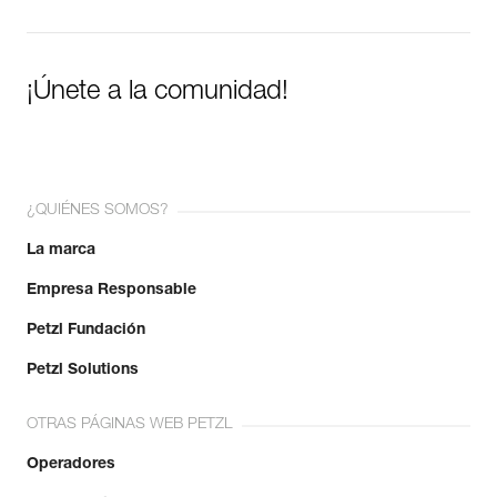
¡Únete a la comunidad!
¿QUIÉNES SOMOS?
La marca
Empresa Responsable
Petzl Fundación
Petzl Solutions
OTRAS PÁGINAS WEB PETZL
Operadores