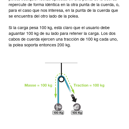
seguridad, antes de ejecutarlas de forma
repercute de forma idéntica en la otra punta de la cuerda, o,
autónoma.
para el caso que nos interesa, en la punta de la cuerda que
Damos ejemplos de técnicas relacionadas con
se encuentra del otro lado de la polea.
su actividad. Pueden existir otras que no
describimos aquí.
Si la carga pesa 100 kg, está claro que el usuario debe
aguantar 100 kg de su lado para retener la carga. Los dos
cabos de cuerda ejercen una tracción de 100 kg cada uno,
la polea soporta entonces 200 kg.