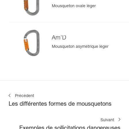
Mousqueton ovale léger
Am’D
Mousqueton asymétrique léger
Précédent
Les différentes formes de mousquetons
Suivant
Exemples de sollicitations dangereuses