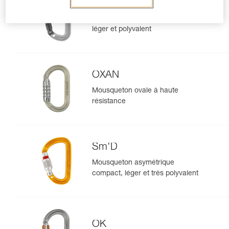
SPIRIT
Mousqueton sans verrouillage
léger et polyvalent
OXAN
Mousqueton ovale à haute
résistance
Sm'D
Mousqueton asymétrique
compact, léger et très polyvalent
OK