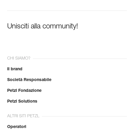
Unisciti alla community!
CHI SIAMO?
Il brand
Società Responsabile
Petzl Fondazione
Petzl Solutions
ALTRI SITI PETZL
Operatori