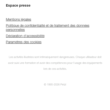
Espace presse
Mentions légales
Politique de confidentialité et de traitement des données
personnelles
Déclaration d'accessibilité
Paramètres des cookies
Les activités illustrées sont intrinsèquement dangereuses. Chaque utilisateur doit
avoir suivi une formation et avoir des compétences pour l’usage des équipements
lors de ces activités.
© 1995-2026 Petzl