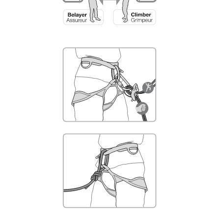
liées à votre activité. Il peut en exister d’autres
que nous ne décrivons pas ici.