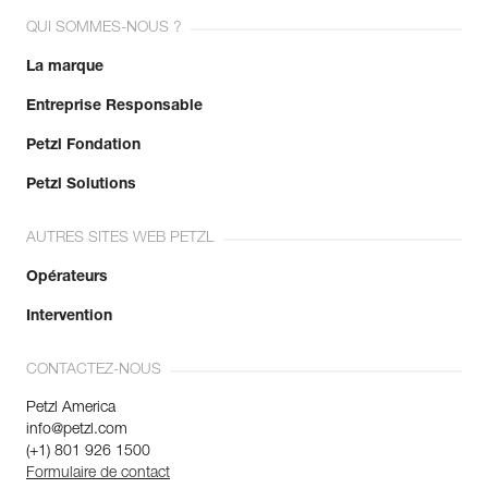
QUI SOMMES-NOUS ?
La marque
Entreprise Responsable
Petzl Fondation
Petzl Solutions
AUTRES SITES WEB PETZL
Opérateurs
Intervention
CONTACTEZ-NOUS
Petzl America
info@petzl.com
(+1) 801 926 1500
Formulaire de contact