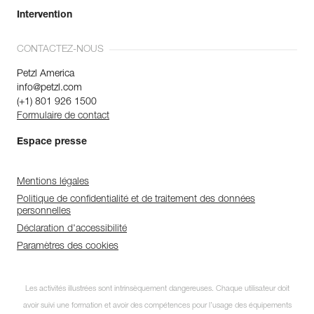
Intervention
CONTACTEZ-NOUS
Petzl America
info@petzl.com
(+1) 801 926 1500
Formulaire de contact
Espace presse
Mentions légales
Politique de confidentialité et de traitement des données
personnelles
Déclaration d'accessibilité
Paramètres des cookies
Les activités illustrées sont intrinsèquement dangereuses. Chaque utilisateur doit
avoir suivi une formation et avoir des compétences pour l’usage des équipements