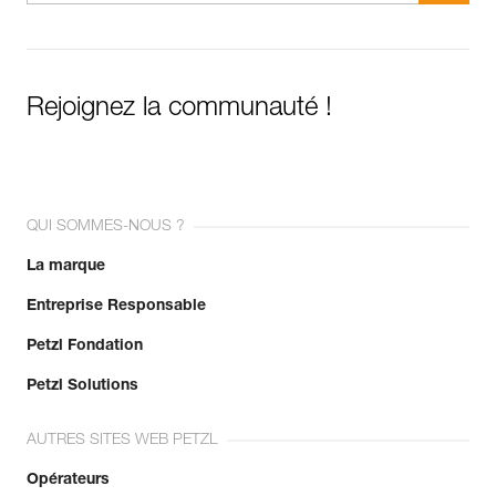
Rejoignez la communauté !
QUI SOMMES-NOUS ?
La marque
Entreprise Responsable
Petzl Fondation
Petzl Solutions
AUTRES SITES WEB PETZL
Opérateurs