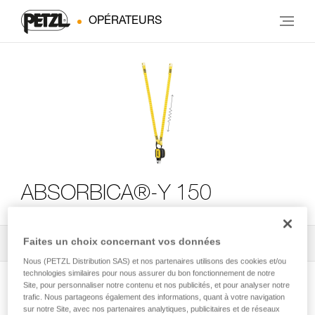
OPÉRATEURS
ABSORBICA®-Y 150
Faites un choix concernant vos données
Tous les conseils techniques
2
Filtrer
Nous (PETZL Distribution SAS) et nos partenaires utilisons des cookies et/ou
technologies similaires pour nous assurer du bon fonctionnement de notre
Site, pour personnaliser notre contenu et nos publicités, et pour analyser notre
trafic. Nous partageons également des informations, quant à votre navigation
sur notre Site, avec nos partenaires analytiques, publicitaires et de réseaux