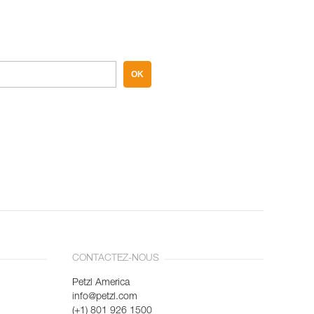
OK
CONTACTEZ-NOUS
Petzl America
info@petzl.com
(+1) 801 926 1500