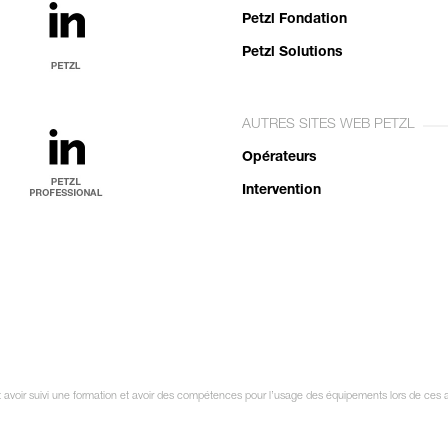
Petzl Fondation
Petzl Solutions
AUTRES SITES WEB PETZL
Opérateurs
Intervention
oit avoir suivi une formation et avoir des compétences pour l’usage des équipements lors de ces 