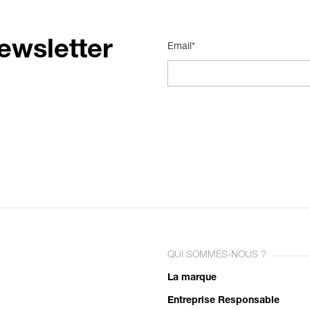
ewsletter
Email*
QUI SOMMES-NOUS ?
La marque
Entreprise Responsable