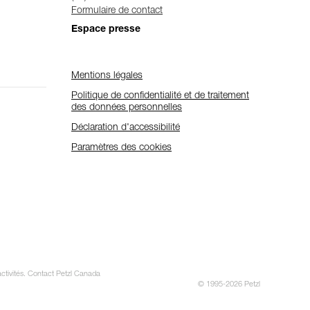
Formulaire de contact
Espace presse
Mentions légales
Politique de confidentialité et de traitement
des données personnelles
Déclaration d'accessibilité
Paramètres des cookies
activités. Contact Petzl Canada
© 1995-2026 Petzl