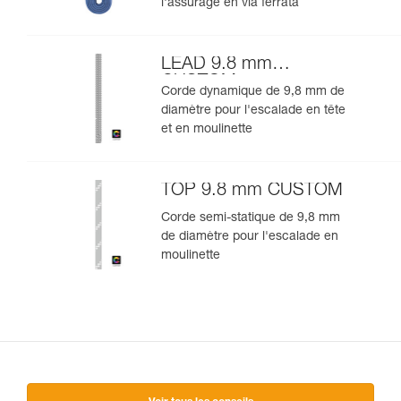
l'assurage en via ferrata
LEAD 9.8 mm
CUSTOM
Corde dynamique de 9,8 mm de
diamètre pour l'escalade en tête
et en moulinette
TOP 9.8 mm CUSTOM
Corde semi-statique de 9,8 mm
de diamètre pour l'escalade en
moulinette