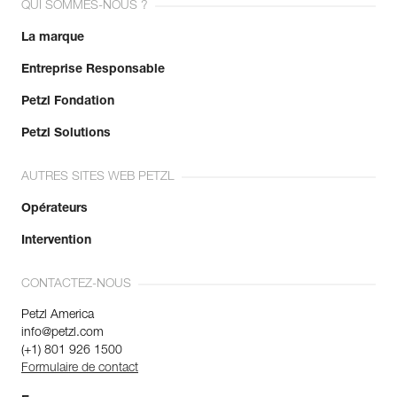
QUI SOMMES-NOUS ?
La marque
Entreprise Responsable
Petzl Fondation
Petzl Solutions
AUTRES SITES WEB PETZL
Opérateurs
Intervention
CONTACTEZ-NOUS
Petzl America
info@petzl.com
(+1) 801 926 1500
Formulaire de contact