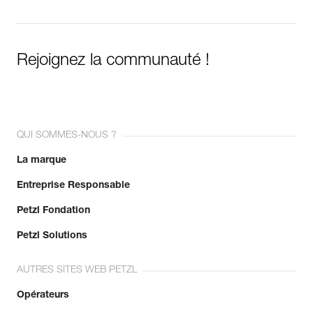
Rejoignez la communauté !
QUI SOMMES-NOUS ?
La marque
Entreprise Responsable
Petzl Fondation
Petzl Solutions
AUTRES SITES WEB PETZL
Opérateurs