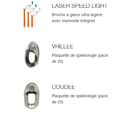
LASER SPEED LIGHT
Broche à glace ultra-légère
avec manivelle intégrée
VRILLEE
Plaquette de spéléologie (pack
de 25)
COUDEE
Plaquette de spéléologie (pack
de 25)