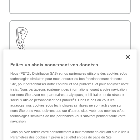
Faites un choix concernant vos données
Nous (PETZL Distribution SAS) et nos partenaires utilisons des cookies et/ou
technologies similaires pour nous assurer du bon fonctionnement de notre
Site, pour personnaliser notre contenu et nos publicités, et pour analyser notre
trafic. Nous partageons également des informations, quant à votre navigation
sur notre Site, avec nos partenaires analytiques, publicitaires et de réseaux
sociaux afin de personnaliser nos publicités. Dans le cas où vous les
acceptez, nos cookies et/ou technologies similaires ne sont actifs que sur
notre Site et ne vous suivront pas sur d’autres sites web. Les cookies et/ou
technologies similaires de nos partenaires vous suivront pendant toute votre
navigation.
Vous pouvez retirer votre consentement à tout moment en cliquant sur le lien «
Paramètres des cookies » prévu à cet effet en bas de page du Site.