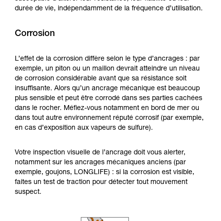
durée de vie, indépendamment de la fréquence d’utilisation.
Corrosion
L’effet de la corrosion diffère selon le type d’ancrages : par
exemple, un piton ou un maillon devrait atteindre un niveau
de corrosion considérable avant que sa résistance soit
insuffisante. Alors qu’un ancrage mécanique est beaucoup
plus sensible et peut être corrodé dans ses parties cachées
dans le rocher. Méfiez-vous notamment en bord de mer ou
dans tout autre environnement réputé corrosif (par exemple,
en cas d’exposition aux vapeurs de sulfure).
Votre inspection visuelle de l’ancrage doit vous alerter,
notamment sur les ancrages mécaniques anciens (par
exemple, goujons, LONGLIFE) : si la corrosion est visible,
faites un test de traction pour détecter tout mouvement
suspect.