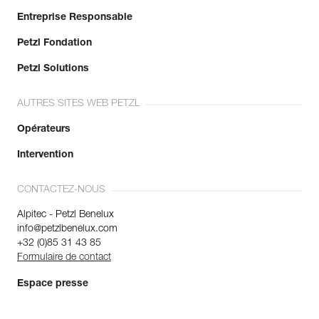
Entreprise Responsable
Petzl Fondation
Petzl Solutions
AUTRES SITES WEB PETZL
Opérateurs
Intervention
CONTACTEZ-NOUS
Alpitec - Petzl Benelux
info@petzlbenelux.com
+32 (0)85 31 43 85
Formulaire de contact
Espace presse