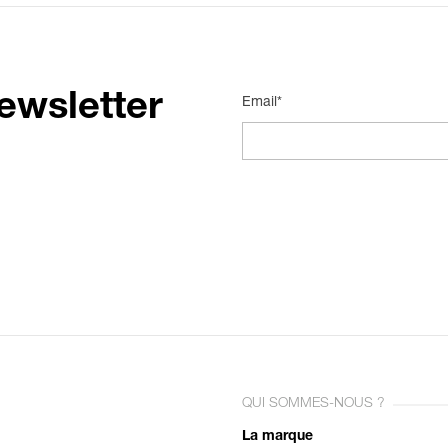
ewsletter
Email*
QUI SOMMES-NOUS ?
La marque