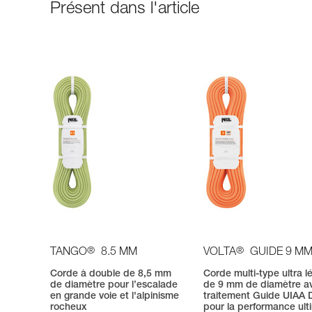
Présent dans l'article
®
®
TANGO
8.5 MM
VOLTA
GUIDE 9 M
Corde à double de 8,5 mm
Corde multi-type ultra l
de diamètre pour l’escalade
de 9 mm de diamètre a
en grande voie et l'alpinisme
traitement Guide UIAA 
rocheux
pour la performance ult