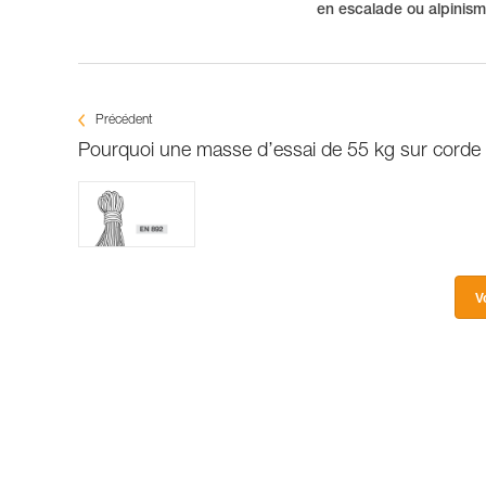
en escalade ou alpinis
Précédent
Pourquoi une masse d’essai de 55 kg sur corde 
V