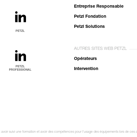
Entreprise Responsable
Petzl Fondation
Petzl Solutions
AUTRES SITES WEB PETZL
Opérateurs
Intervention
it avoir suivi une formation et avoir des compétences pour l’usage des équipements lors de ces a