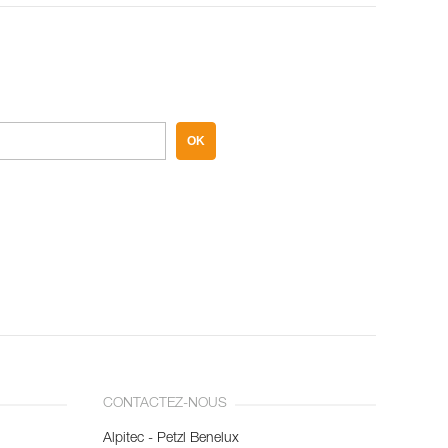
OK
CONTACTEZ-NOUS
Alpitec - Petzl Benelux