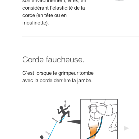
son environnement, vires, en
considérant l’élasticité de la
corde (en tête ou en
moulinette).
Corde faucheuse.
C’est lorsque le grimpeur tombe
avec la corde derrière la jambe.