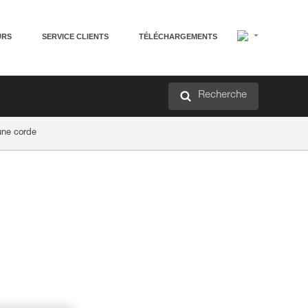
URS
SERVICE CLIENTS
TÉLÉCHARGEMENTS
Recherche
'une corde