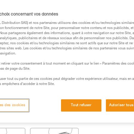
s des produits utilisés dans ce conseil avant de le
 choix concernant vos données
formations de la notice technique pour pouvoir
.
Distribution SAS) et nos partenaires utilisons des cookies et/ou technologies similai
on fonctionnement de notre Site, pour personnaliser notre contenu et nos publicités, et
ormation et un entraînement spécifique. Validez avec
. Nous partageons également des informations, quant à votre navigation sur notre Site, 
 manipulation, seul, en toute sécurité, avant de la
analytiques, publicitaires et de réseaux sociaux afin de personnaliser nos publicités. Da
eptez, nos cookies et/ou technologies similaires ne sont actifs que sur notre Site et ne
tres sites web. Les cookies et/ou technologies similaires de nos partenaires vous suiv
iées à votre activité. Il peut en exister d’autres que
navigation.
retirer votre consentement à tout moment en cliquant sur le lien « Paramètres des coo
 bas de page du Site.
efuser tout ou partie de ces cookies peut dégrader votre expérience utilisateur, mais en 
s empêchera d’accéder à notre Site.
es des cookies
Tout refuser
Autoriser tous