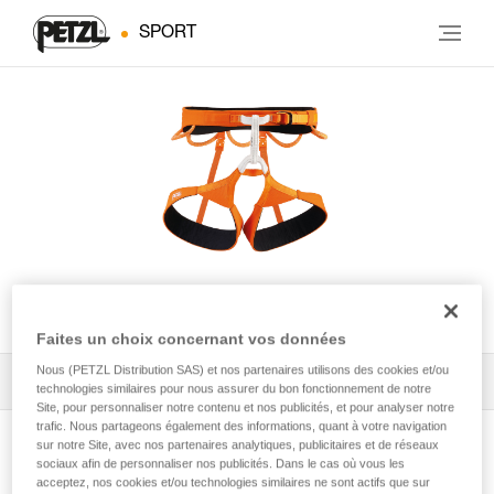
SPORT
HIRUNDOS
Faites un choix concernant vos données
Nous (PETZL Distribution SAS) et nos partenaires utilisons des cookies et/ou
Tous les conseils techniques
1
Filtrer
technologies similaires pour nous assurer du bon fonctionnement de notre
Site, pour personnaliser notre contenu et nos publicités, et pour analyser notre
trafic. Nous partageons également des informations, quant à votre navigation
sur notre Site, avec nos partenaires analytiques, publicitaires et de réseaux
sociaux afin de personnaliser nos publicités. Dans le cas où vous les
acceptez, nos cookies et/ou technologies similaires ne sont actifs que sur