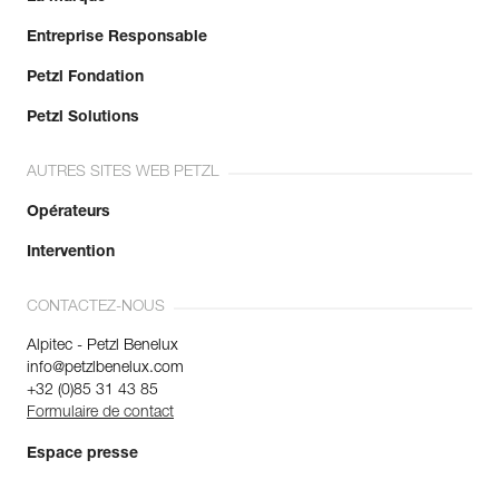
Entreprise Responsable
Petzl Fondation
Petzl Solutions
AUTRES SITES WEB PETZL
Opérateurs
Intervention
CONTACTEZ-NOUS
Alpitec - Petzl Benelux
info@petzlbenelux.com
+32 (0)85 31 43 85
Formulaire de contact
Espace presse