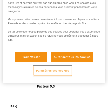
notre Site et ne vous suivront pas sur d’autres sites web. Les cookies et/ou
technologies similaires de nos partenaires vous suivront pendant toute votre
navigation.
Vous pouvez retirer votre consentement à tout moment en cliquant sur le lien «
Paramètres des cookies » prévu à cet effet en bas de page du Site.
Le fait de refuser tout ou partie de ces cookies peut dégrader votre expérience
utilisateur, mais en aucun cas ce refus ne vous empêchera d’accéder à notre
Site.
Tout refuser
Autoriser tous les cookies
Paramètres des cookies
Facteur 0,3