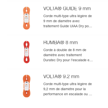
VOLTA® GUIDE 9 mm
Corde multi-type ultra légère de
9 mm de diamètre avec
traitement Guide UIAA Dry pour
la performance ultime en
escalade ou alpinisme
RUMBA® 8 mm
Corde à double de 8 mm de
diamètre avec traitement
Duratec Dry pour l’escalade en
grande voie et l’alpinisme
VOLTA® 9.2 mm
Corde multi-type ultra légère de
9,2 mm de diamètre pour la
performance en escalade ou en
alpinisme