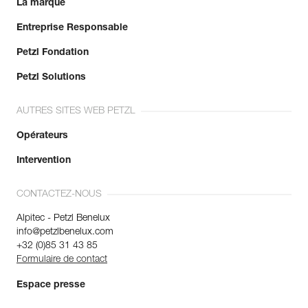
La marque
Entreprise Responsable
Petzl Fondation
Petzl Solutions
AUTRES SITES WEB PETZL
Opérateurs
Intervention
CONTACTEZ-NOUS
Alpitec - Petzl Benelux
info@petzlbenelux.com
+32 (0)85 31 43 85
Formulaire de contact
Espace presse