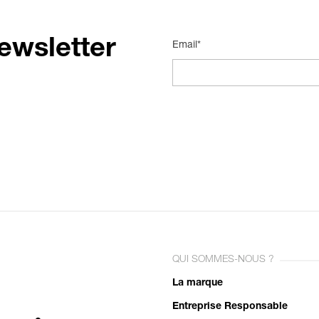
ewsletter
Email*
QUI SOMMES-NOUS ?
La marque
Entreprise Responsable