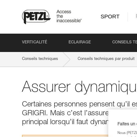
SPORT
VERTICALITÉ
ECLAIRAGE
CONSEILS T
Conseils techniques
Conseils techniques par produit
Assurer dynamiq
Certaines personnes pensent qu’il es
GRIGRI. Mais c’est l’assureur, et non
principal lorsqu’il faut dynamiser une
Faites un
Nous (PETZL 