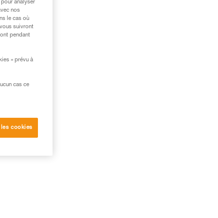
 pour analyser
avec nos
ns le cas où
 vous suivront
ront pendant
kies » prévu à
aucun cas ce
 les cookies