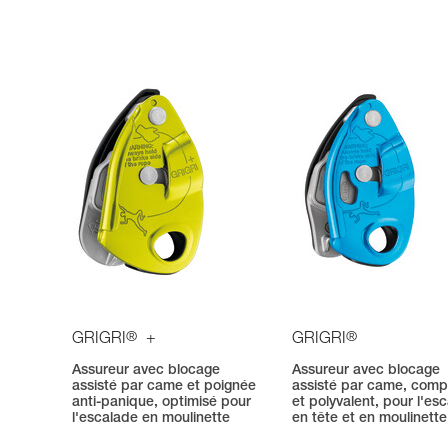
®
®
GRIGRI
+
GRIGRI
Assureur avec blocage
Assureur avec blocage
assisté par came et poignée
assisté par came, com
anti-panique, optimisé pour
et polyvalent, pour l'es
l'escalade en moulinette
en tête et en moulinette