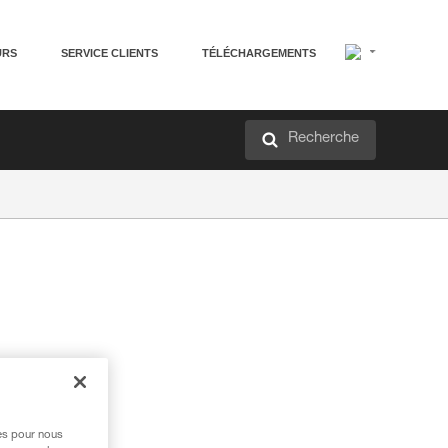
URS
SERVICE CLIENTS
TÉLÉCHARGEMENTS
Recherche
res pour nous