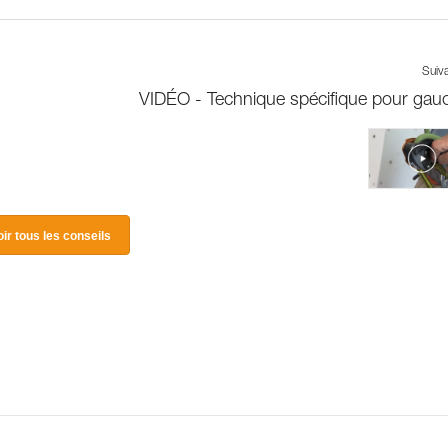
Suiv
VIDÉO - Technique spécifique pour gau
oir tous les conseils