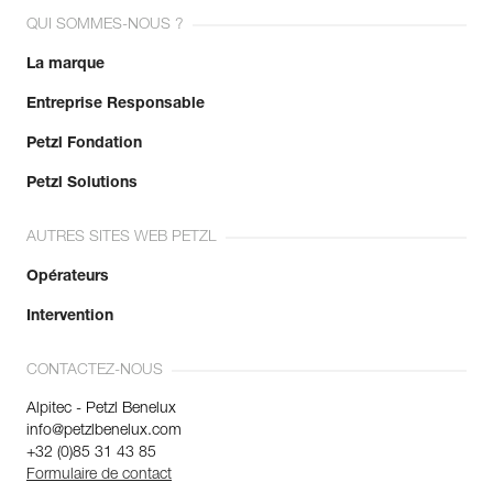
QUI SOMMES-NOUS ?
La marque
Entreprise Responsable
Petzl Fondation
Petzl Solutions
AUTRES SITES WEB PETZL
Opérateurs
Intervention
CONTACTEZ-NOUS
Alpitec - Petzl Benelux
info@petzlbenelux.com
+32 (0)85 31 43 85
Formulaire de contact