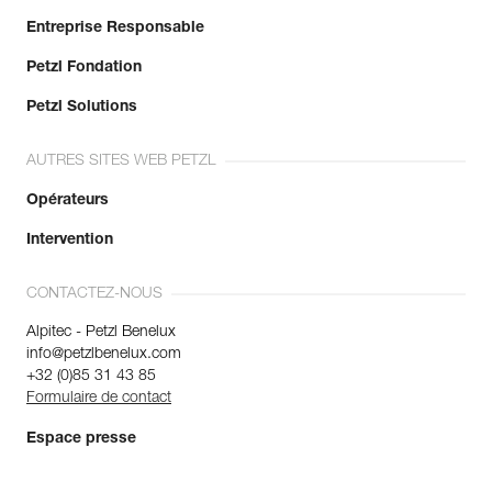
Entreprise Responsable
Petzl Fondation
Petzl Solutions
AUTRES SITES WEB PETZL
Opérateurs
Intervention
CONTACTEZ-NOUS
Alpitec - Petzl Benelux
info@petzlbenelux.com
+32 (0)85 31 43 85
Formulaire de contact
Espace presse