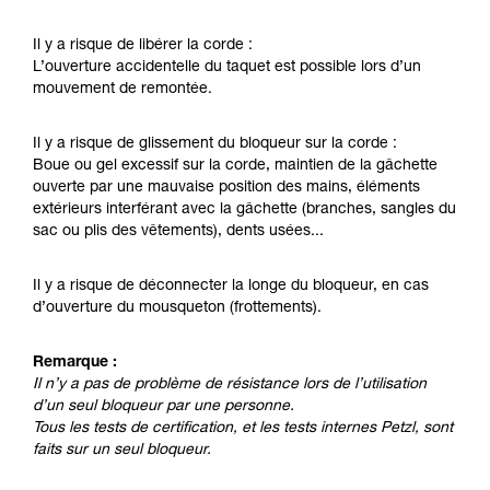
la manipulation, seul, en toute sécurité, avant
de la reproduire en autonomie.
Il y a risque de libérer la corde :
Nous donnons des exemples de techniques
L’ouverture accidentelle du taquet est possible lors d’un
liées à votre activité. Il peut en exister d’autres
mouvement de remontée.
que nous ne décrivons pas ici.
Il y a risque de glissement du bloqueur sur la corde :
Boue ou gel excessif sur la corde, maintien de la gâchette
ouverte par une mauvaise position des mains, éléments
extérieurs interférant avec la gâchette (branches, sangles du
sac ou plis des vêtements), dents usées...
Il y a risque de déconnecter la longe du bloqueur, en cas
d’ouverture du mousqueton (frottements).
Remarque :
Il n’y a pas de problème de résistance lors de l’utilisation
d’un seul bloqueur par une personne.
Tous les tests de certification, et les tests internes Petzl, sont
faits sur un seul bloqueur.