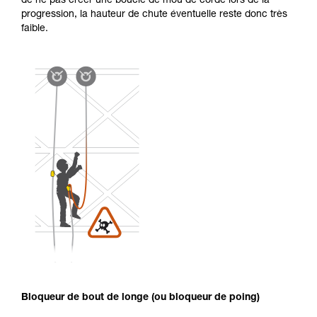
de ne pas créer une boucle de mou de corde lors de la
progression, la hauteur de chute éventuelle reste donc très
faible.
Bloqueur de bout de longe (ou bloqueur de poing)