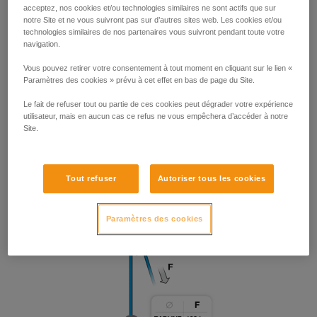
acceptez, nos cookies et/ou technologies similaires ne sont actifs que sur
notre Site et ne vous suivront pas sur d’autres sites web. Les cookies et/ou
technologies similaires de nos partenaires vous suivront pendant toute votre
navigation.
Vous pouvez retirer votre consentement à tout moment en cliquant sur le lien «
Paramètres des cookies » prévu à cet effet en bas de page du Site.
Le fait de refuser tout ou partie de ces cookies peut dégrader votre expérience
utilisateur, mais en aucun cas ce refus ne vous empêchera d’accéder à notre
Site.
Tout refuser
Autoriser tous les cookies
Paramètres des cookies