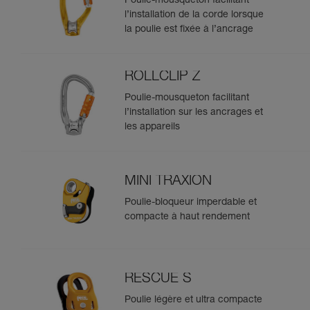
Poulie-mousqueton facilitant
l’installation de la corde lorsque
la poulie est fixée à l’ancrage
ROLLCLIP Z
Poulie-mousqueton facilitant
l’installation sur les ancrages et
les appareils
MINI TRAXION
Poulie-bloqueur imperdable et
compacte à haut rendement
RESCUE S
Poulie légère et ultra compacte