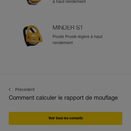
à haut rendement
MINDER S1
Poulie Prusik légère à haut
rendement
Précédent
Comment calculer le rapport de mouflage
Voir tous les conseils