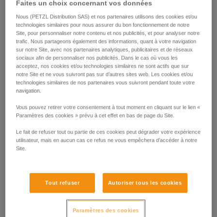
Faites un choix concernant vos données
Nous (PETZL Distribution SAS) et nos partenaires utilisons des cookies et/ou
technologies similaires pour nous assurer du bon fonctionnement de notre
Site, pour personnaliser notre contenu et nos publicités, et pour analyser notre
trafic. Nous partageons également des informations, quant à votre navigation
sur notre Site, avec nos partenaires analytiques, publicitaires et de réseaux
sociaux afin de personnaliser nos publicités. Dans le cas où vous les
acceptez, nos cookies et/ou technologies similaires ne sont actifs que sur
notre Site et ne vous suivront pas sur d’autres sites web. Les cookies et/ou
technologies similaires de nos partenaires vous suivront pendant toute votre
navigation.
Vous pouvez retirer votre consentement à tout moment en cliquant sur le lien «
Paramètres des cookies » prévu à cet effet en bas de page du Site.
Le fait de refuser tout ou partie de ces cookies peut dégrader votre expérience
utilisateur, mais en aucun cas ce refus ne vous empêchera d’accéder à notre
Site.
Tout refuser
Autoriser tous les cookies
Paramètres des cookies