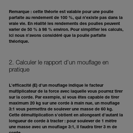
Remarque : cette théorie est valable pour une poulie
parfaite au rendement de 100 %, qui n’existe pas dans la
vraie vie. En réalité les rendements des poulies peuvent
varier de 50 % à 98 % environ. Pour simplifier les calculs,
ici nous n’avons considéré que la poulie parfaite
théorique.
2. Calculer le rapport d’un mouflage en
pratique
L'efficacité (E) d'un mouflage indique le facteur
multiplicateur de la force avec laquelle vous pourrez tirer
sur la corde. Par exemple, si vous êtes capable de tirer
maximum 20 kg sur une corde à main nue, un mouflage
3:1 vous permettra de soulever une masse de 60 kg.
Cette démultiplication s'obtient en allongeant d'autant la
longueur de corde à tracter : pour soulever de 1 mètre
une masse avec un mouflage 3:1, il faudra tirer 3 m de