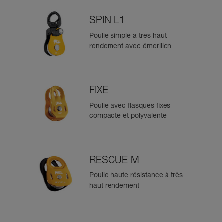
SPIN L1
Poulie simple à très haut
rendement avec émerillon
FIXE
Poulie avec flasques fixes
compacte et polyvalente
RESCUE M
Poulie haute résistance à très
haut rendement