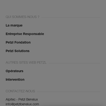
QUI SOMMES-NOUS ?
La marque
Entreprise Responsable
Petzl Fondation
Petzl Solutions
AUTRES SITES WEB PETZL
Opérateurs
Intervention
CONTACTEZ-NOUS
Alpitec - Petzl Benelux
info@petzlbenelux.com