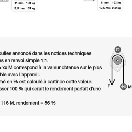
ulies annoncé dans les notices techniques
s en renvoi simple 1:1.
= xx M correspond à la valeur obtenue sur le plus
le avec l'appareil.
é en % est calculé à partir de cette valeur.
ser 100 % qui serait le rendement parfait d'une
 116 M, rendement = 86 %