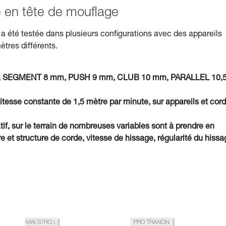
isé en tête de mouflage
a été testée dans plusieurs configurations avec des appareils
ètres différents.
7 mm, SEGMENT 8 mm, PUSH 9 mm, CLUB 10 mm, PARALLEL 10,
vitesse constante de 1,5 mètre par minute, sur appareils et cor
tif, sur le terrain de nombreuses variables sont à prendre en
et structure de corde, vitesse de hissage, régularité du hissa