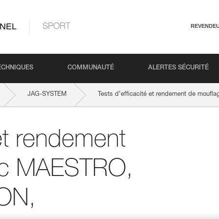
NEL
SPORT
REVENDE
ECHNIQUES
COMMUNAUTÉ
ALERTES SÉCURITÉ
JAG-SYSTEM
Tests d’efficacité et rendement de mouf
 et rendement
ec MAESTRO,
ION,