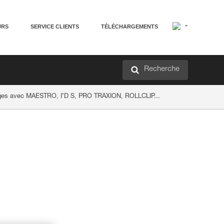
URS
SERVICE CLIENTS
TÉLÉCHARGEMENTS
Recherche
lages avec MAESTRO, I’D S, PRO TRAXION, ROLLCLIP...