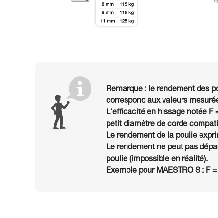
Remarque : le rendement des po
correspond aux valeurs mesurée
L'efficacité en hissage notée F 
petit diamètre de corde compatib
Le rendement de la poulie exprim
Le rendement ne peut pas dépas
poulie (impossible en réalité).
Exemple pour MAESTRO S : F =