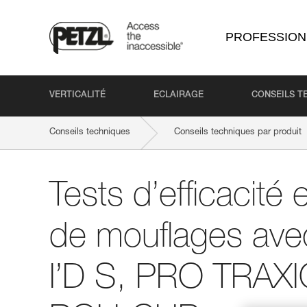
PROFESSION
VERTICALITÉ
ECLAIRAGE
CONSEILS T
Conseils techniques
Conseils techniques par produit
Tests d’efficacité
de mouflages av
I’D S, PRO TRAX