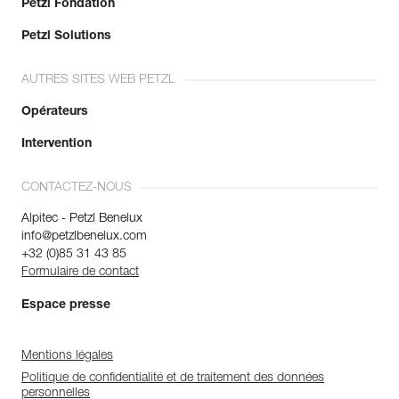
Petzl Fondation
Petzl Solutions
AUTRES SITES WEB PETZL
Opérateurs
Intervention
CONTACTEZ-NOUS
Alpitec - Petzl Benelux
info@petzlbenelux.com
+32 (0)85 31 43 85
Formulaire de contact
Espace presse
Mentions légales
Politique de confidentialité et de traitement des données
personnelles