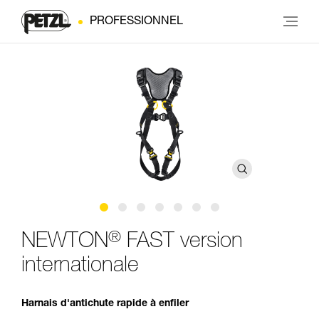
PROFESSIONNEL
®
NEWTON
FAST version
internationale
Harnais d'antichute rapide à enfiler