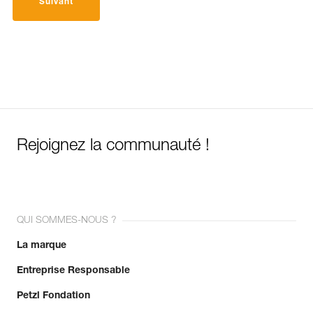
Suivant
Rejoignez la communauté !
QUI SOMMES-NOUS ?
La marque
Entreprise Responsable
Petzl Fondation