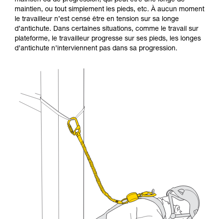
maintien ou de progression, qui peut être une longe de
Maîtriser ces techniques nécessite une
maintien, ou tout simplement les pieds, etc. À aucun moment
formation et un entraînement spécifique. Validez
le travailleur n’est censé être en tension sur sa longe
avec un professionnel votre capacité à refaire
d’antichute. Dans certaines situations, comme le travail sur
la manipulation, seul, en toute sécurité, avant
plateforme, le travailleur progresse sur ses pieds, les longes
de la reproduire en autonomie.
d’antichute n’interviennent pas dans sa progression.
Nous donnons des exemples de techniques
liées à votre activité. Il peut en exister d’autres
que nous ne décrivons pas ici.