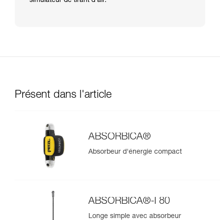
simulateur de tirant d’air.
Présent dans l'article
ABSORBICA®
Absorbeur d'énergie compact
ABSORBICA®-I 80
Longe simple avec absorbeur