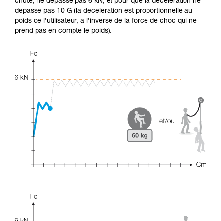
chute, ne dépasse pas 6 kN, et pour que la décélération ne
dépasse pas 10 G (la décélération est proportionnelle au
poids de l’utilisateur, à l’inverse de la force de choc qui ne
prend pas en compte le poids).