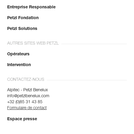
Entreprise Responsable
Petzl Fondation
Petzl Solutions
AUTRES SITES WEB PETZL
Opérateurs
Intervention
CONTACTEZ-NOUS
Alpitec - Petzl Benelux
info@petzlbenelux.com
+32 (0)85 31 43 85
Formulaire de contact
Espace presse