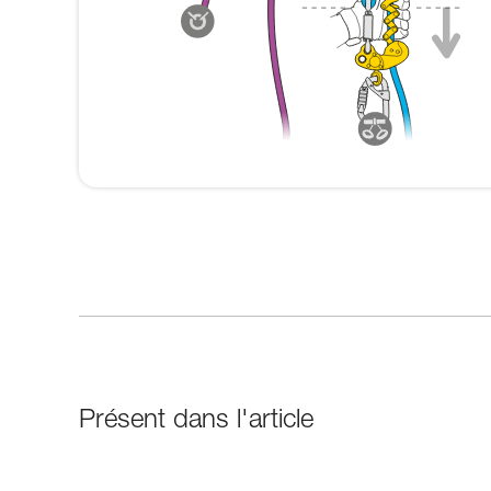
Présent dans l'article