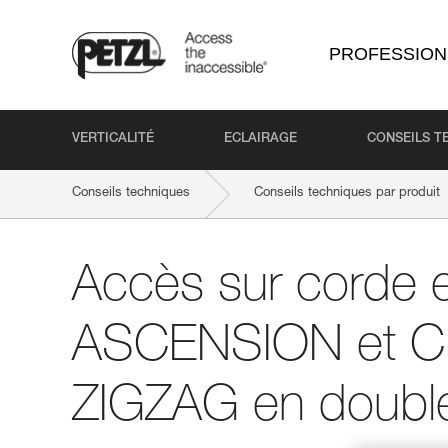
PROFESSION
VERTICALITÉ
ECLAIRAGE
CONSEILS T
Conseils techniques
Conseils techniques par produit
Accès sur corde 
ASCENSION et C
ZIGZAG en doubl