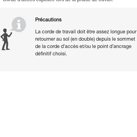
Corde d’accès exposée lors de la phase de travail.
Précautions
La corde de travail doit être assez longue pour
retourner au sol (en double) depuis le sommet
de la corde d’accès et/ou le point d’ancrage
définitif choisi.