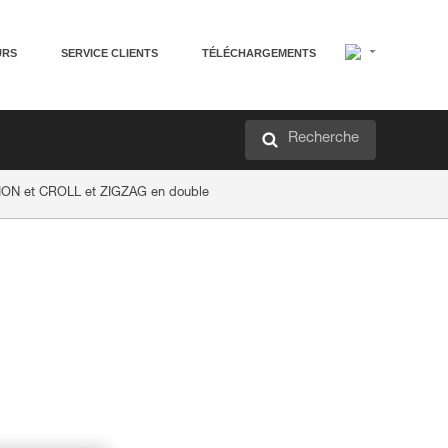
URS
SERVICE CLIENTS
TÉLÉCHARGEMENTS
Recherche
ION et CROLL et ZIGZAG en double