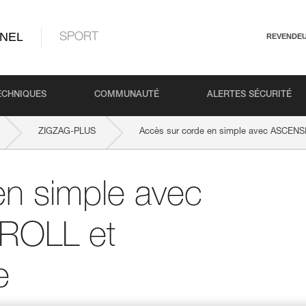
NEL
SPORT
REVENDE
ECHNIQUES
COMMUNAUTÉ
ALERTES SÉCURITÉ
ZIGZAG-PLUS
Accès sur corde en simple avec ASCENS
en simple avec
ROLL et
e