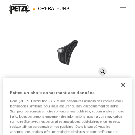
OPÉRATEURS
Faites un choix concernant vos données
CAPTIVO
Nous (PETZL Distribution SAS) et nos partenaires utilisons des cookies et/ou
technologies similaires pour nous assurer du bon fonctionnement de notre
Site, pour personnaliser notre contenu et nos publicités, et pour analyser notre
trafic. Nous partageons également des informations, quant à votre navigation
Barrette de maintien pour connecteur VERTIGO TWIST-
sur notre Site, avec nos partenaires analytiques, publicitaires et de réseaux
LOCK (pack de 10)
sociaux afin de personnaliser nos publicités. Dans le cas où vous les
acceptez, nos cookies et/ou technologies similaires ne sont actifs que sur