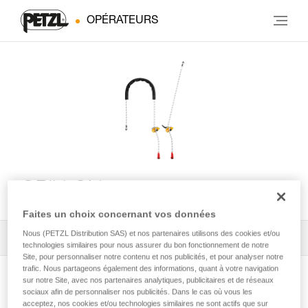
OPÉRATEURS
GRILLON
Faites un choix concernant vos données
Nous (PETZL Distribution SAS) et nos partenaires utilisons des cookies et/ou
Tous les conseils techniques
1
Filtrer
technologies similaires pour nous assurer du bon fonctionnement de notre
Site, pour personnaliser notre contenu et nos publicités, et pour analyser notre
trafic. Nous partageons également des informations, quant à votre navigation
sur notre Site, avec nos partenaires analytiques, publicitaires et de réseaux
sociaux afin de personnaliser nos publicités. Dans le cas où vous les
acceptez, nos cookies et/ou technologies similaires ne sont actifs que sur