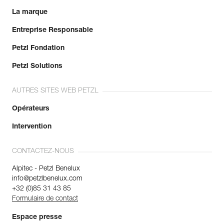
La marque
Entreprise Responsable
Petzl Fondation
Petzl Solutions
AUTRES SITES WEB PETZL
Opérateurs
Intervention
CONTACTEZ-NOUS
Alpitec - Petzl Benelux
info@petzlbenelux.com
+32 (0)85 31 43 85
Formulaire de contact
Espace presse