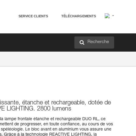
SERVICE CLIENTS
TÉLÉCHARGEMENTS
Recherche
issante, étanche et rechargeable, dotée de
IVE LIGHTING. 2800 lumens
c la lampe frontale étanche et rechargeable DUO RL, ce
ettent de progresser, en toute confiance, au cours de vos
a spéléologie. Le bloc avant en aluminium vous assure une
cs. Grâce à la technologie REACTIVE LIGHTING, la