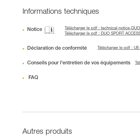
Informations techniques
Télécharger le pdf : technical-notice-DU
Notice
Télécharger le pdf : DUO SPORT ACCES
Déclaration de conformité
Télécharger le pdf : 
Conseils pour l'entretien de vos équipements
Té
FAQ
Autres produits