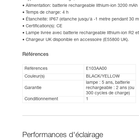
Alimentation: batterie rechargeable lithium-ion 3200 mAh 
Temps de charge: 4 h
Étanchéité: IP67 (étanche jusqu'à -1 mètre pendant 30 
Certification(s): CE
Lampe livrée avec batterie rechargeable lithium-ion R2 
Chargeur UK disponible en accessoire (E55800 UK).
Références
Références
E103AA00
Couleur(s)
BLACK/YELLOW
lampe : 5 ans, batterie
Garantie
rechargeable : 2 ans (ou
300 cycles de charge)
Conditionnement
1
Performances d'éclairage