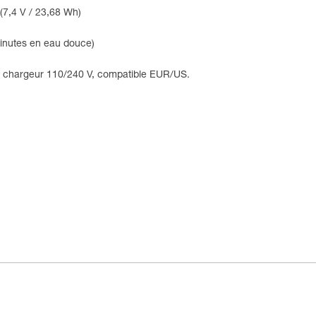
(7,4 V / 23,68 Wh)
minutes en eau douce)
et chargeur 110/240 V, compatible EUR/US.