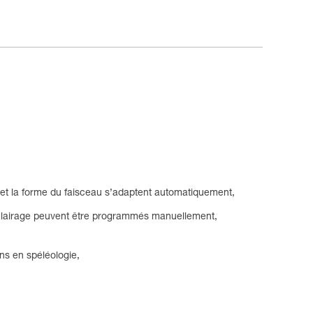
 et la forme du faisceau s’adaptent automatiquement,
lairage peuvent être programmés manuellement,
ns en spéléologie,