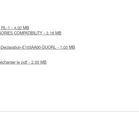
O RL-1 - 4.02 MB
SORIES COMPATIBILITY - 2.18 MB
UE-Declaration-E103AA00-DUORL - 1.03 MB
lécharger le pdf - 2.03 MB