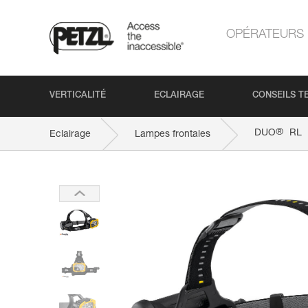
OPÉRATEURS
VERTICALITÉ
ECLAIRAGE
CONSEILS T
®
DUO
RL
Eclairage
Lampes frontales