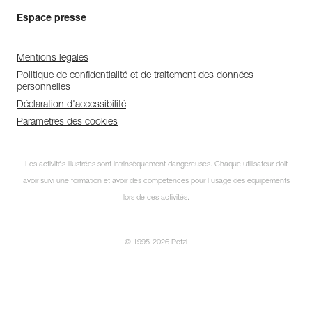
Espace presse
Mentions légales
Politique de confidentialité et de traitement des données
personnelles
Déclaration d'accessibilité
Paramètres des cookies
Les activités illustrées sont intrinsèquement dangereuses. Chaque utilisateur doit
avoir suivi une formation et avoir des compétences pour l’usage des équipements
lors de ces activités.
© 1995-2026 Petzl