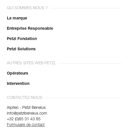
QUI SOMMES-NOUS ?
La marque
Entreprise Responsable
Petzl Fondation
Petzl Solutions
AUTRES SITES WEB PETZL
Opérateurs
Intervention
CONTACTEZ-NOUS
Alpitec - Petzl Benelux
info@petzlbenelux.com
+32 (0)85 31 43 85
Formulaire de contact