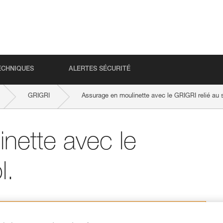
ECHNIQUES
ALERTES SÉCURITÉ
GRIGRI
Assurage en moulinette avec le GRIGRI relié au s
nette avec le
l.