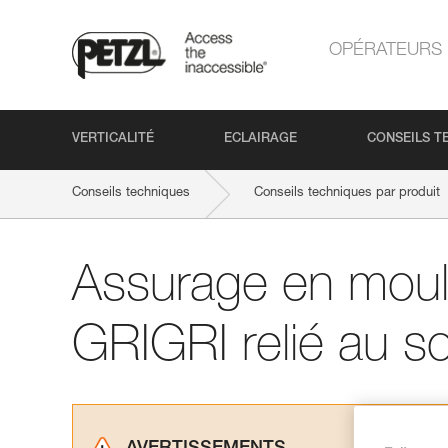
OPÉRATEURS
VERTICALITÉ
ECLAIRAGE
CONSEILS T
Conseils techniques
Conseils techniques par produit
Assurage en mouli
GRIGRI relié au so