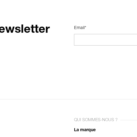
ewsletter
Email*
QUI SOMMES-NOUS ?
La marque