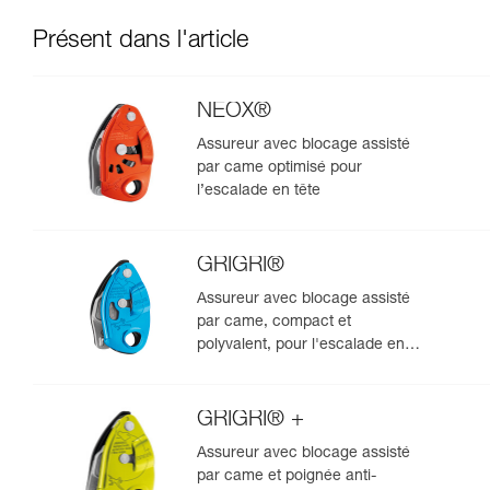
Présent dans l'article
NEOX®
Assureur avec blocage assisté
par came optimisé pour
l’escalade en tête
GRIGRI®
Assureur avec blocage assisté
par came, compact et
polyvalent, pour l'escalade en
tête et en moulinette
GRIGRI® +
Assureur avec blocage assisté
par came et poignée anti-