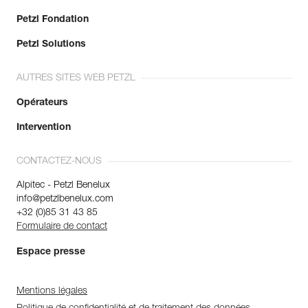
Petzl Fondation
Petzl Solutions
AUTRES SITES WEB PETZL
Opérateurs
Intervention
CONTACTEZ-NOUS
Alpitec - Petzl Benelux
info@petzlbenelux.com
+32 (0)85 31 43 85
Formulaire de contact
Espace presse
Mentions légales