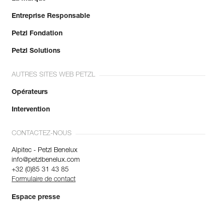
Entreprise Responsable
Petzl Fondation
Petzl Solutions
AUTRES SITES WEB PETZL
Opérateurs
Intervention
CONTACTEZ-NOUS
Alpitec - Petzl Benelux
info@petzlbenelux.com
+32 (0)85 31 43 85
Formulaire de contact
Espace presse