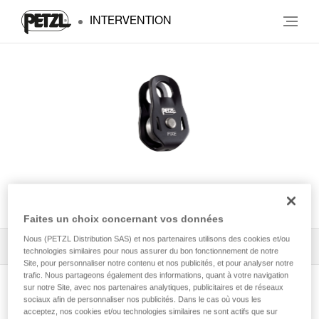
INTERVENTION
FIXE
Faites un choix concernant vos données
Nous (PETZL Distribution SAS) et nos partenaires utilisons des cookies et/ou
Tous les conseils techniques
1
Filtrer
technologies similaires pour nous assurer du bon fonctionnement de notre
Site, pour personnaliser notre contenu et nos publicités, et pour analyser notre
trafic. Nous partageons également des informations, quant à votre navigation
sur notre Site, avec nos partenaires analytiques, publicitaires et de réseaux
sociaux afin de personnaliser nos publicités. Dans le cas où vous les
acceptez, nos cookies et/ou technologies similaires ne sont actifs que sur