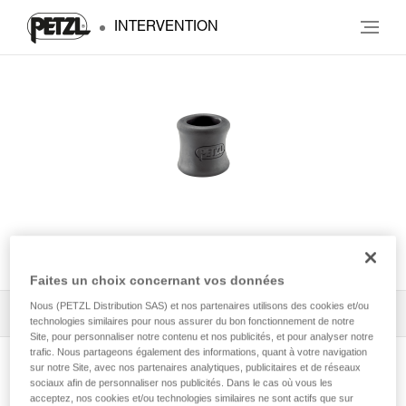
INTERVENTION
TANGA
Faites un choix concernant vos données
Nous (PETZL Distribution SAS) et nos partenaires utilisons des cookies et/ou
Tous les conseils techniques
2
Filtrer
technologies similaires pour nous assurer du bon fonctionnement de notre
Site, pour personnaliser notre contenu et nos publicités, et pour analyser notre
trafic. Nous partageons également des informations, quant à votre navigation
sur notre Site, avec nos partenaires analytiques, publicitaires et de réseaux
sociaux afin de personnaliser nos publicités. Dans le cas où vous les
acceptez, nos cookies et/ou technologies similaires ne sont actifs que sur