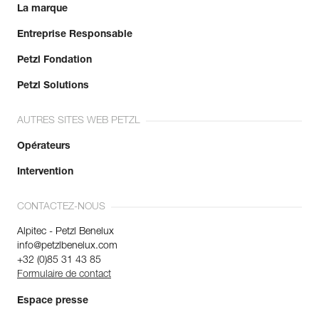
La marque
Entreprise Responsable
Petzl Fondation
Petzl Solutions
AUTRES SITES WEB PETZL
Opérateurs
Intervention
CONTACTEZ-NOUS
Alpitec - Petzl Benelux
info@petzlbenelux.com
+32 (0)85 31 43 85
Formulaire de contact
Espace presse