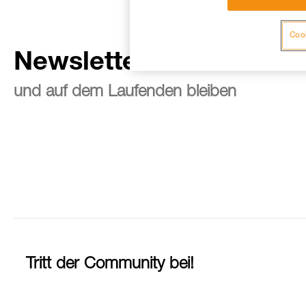
Cook
Newsletter abonnieren
und auf dem Laufenden bleiben
Tritt der Community bei!