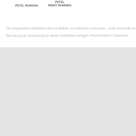
Die dargestellten Aktivitäten sind mit Risiken und Gefahren verbunden. Jeder Anwender m
Benutzung der Ausrüstung bei diesen Aktivitäten verfügen. Petzl Kontakt in Österreich