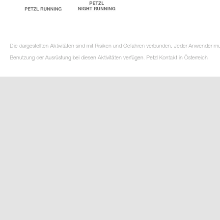
Die dargestellten Aktivitäten sind mit Risiken und Gefahren verbunden. Jeder Anwender m
Benutzung der Ausrüstung bei diesen Aktivitäten verfügen. Petzl Kontakt in Österreich