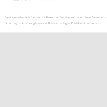
Die dargestellten Aktivitäten sind mit Risiken und Gefahren verbunden. Jeder Anwender m
Benutzung der Ausrüstung bei diesen Aktivitäten verfügen. Petzl Kontakt in Österreich