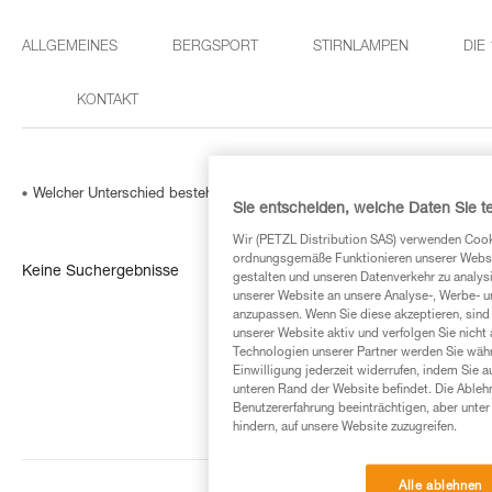
ALLGEMEINES
BERGSPORT
STIRNLAMPEN
DIE
KONTAKT
Welcher Unterschied besteht zwischen der linken und der rechten A
Sie entscheiden, welche Daten Sie te
Wir (PETZL Distribution SAS) verwenden Cook
ordnungsgemäße Funktionieren unserer Website
Keine Suchergebnisse
gestalten und unseren Datenverkehr zu analysi
unserer Website an unsere Analyse-, Werbe- 
anzupassen. Wenn Sie diese akzeptieren, sind
unserer Website aktiv und verfolgen Sie nicht
Technologien unserer Partner werden Sie währ
Einwilligung jederzeit widerrufen, indem Sie a
unteren Rand der Website befindet. Die Ablehn
Benutzererfahrung beeinträchtigen, aber unte
hindern, auf unsere Website zuzugreifen.
Alle ablehnen