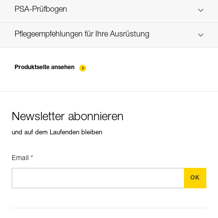
verif EPI-CONNECTEURS-procedure-DE
PSA-Prüfbogen
verif EPI-suivi-connecteur-DE
Pflegeempfehlungen für Ihre Ausrüstung
entretien-mousquetons_DE
Produktseite ansehen
Newsletter abonnieren
und auf dem Laufenden bleiben
Email *