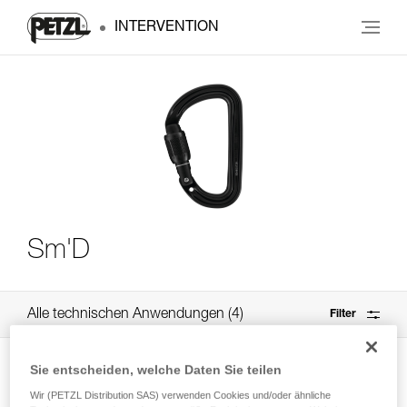
INTERVENTION
Sm'D
Alle technischen Anwendungen
4
Filter
Sie entscheiden, welche Daten Sie teilen
Wir (PETZL Distribution SAS) verwenden Cookies und/oder ähnliche