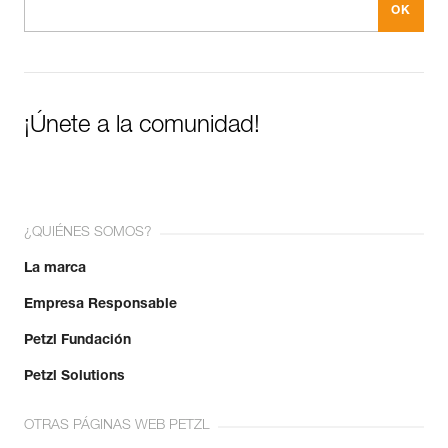
¡Únete a la comunidad!
¿QUIÉNES SOMOS?
La marca
Empresa Responsable
Petzl Fundación
Petzl Solutions
OTRAS PÁGINAS WEB PETZL