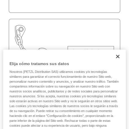
Elija cómo tratamos sus datos
Nosotros [PETZL Distribution SAS) utilizamos cookies y/o tecnologías
similares para garantizar el correcto funcionamiento de nuestro Sitio web,
personalizar nuestro contenido y anuncios, y analizar nuestro tráfico. También
compartimos información sobre su navegación en nuestro Sitio web con
nuestros socios analíticos, publicitarios y de redes sociales para personalizar
nuestros anuncios. Si los acepta, nuestras cookies y/o tecnologías similares
solo estarán activas en nuestro Sitio web y no le seguirán en otros sitios web.
Las cookies y/o tecnologías similares de nuestros socios le seguirán a través
de su navegación. Puede retirar su consentimiento en cualquier momento
haciendo clic en el enlace "Configuración de cookies", proporcionado en la
parte inferior de la página del Sitio web. Rechazar todas o parte de estas
cookies puede afectar a su experiencia de usuario, pero bajo ninguna