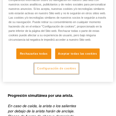
compartimos información sobre su navegación en nuestro Sitio web con
nuestros socios analíticos, publicitarios y de redes sociales para personalizar
nuestros anuncios. Si los acepta, nuestras cookies y/o tecnologías similares
solo estarán activas en nuestro Sitio web y no le seguirán en otros sitios web.
Las cookies y/o tecnologías similares de nuestros socios le seguirán a través
de su navegación. Puede retirar su consentimiento en cualquier momento
haciendo clic en el enlace "Configuración de cookies", proporcionado en la
parte inferior de la página del Sitio web. Rechazar todas o parte de estas
cookies puede afectar a su experiencia de usuario, pero bajo ninguna
circunstancia tal negativa le impedirá acceder a nuestro Sitio web.
Rechazarlas todas
Aceptar todas las cookies
Configuración de cookies
Progresión simultánea por una arista.
En caso de caída, la arista o los salientes
por debajo de la arista harán de anclaje.