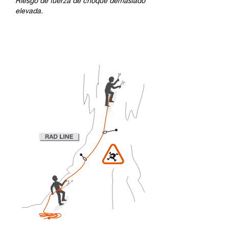
Riesgo de fuerza de choque demasiado
elevada.