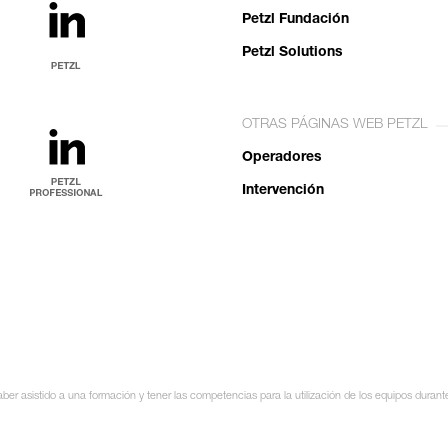
Petzl Fundación
Petzl Solutions
OTRAS PÁGINAS WEB PETZL
Operadores
Intervención
ber asistido a una formación y tener las competencias para la utilización de los equipos durant