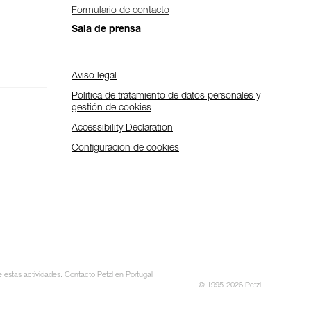
Formulario de contacto
Sala de prensa
Aviso legal
Política de tratamiento de datos personales y
gestión de cookies
Accessibility Declaration
Configuración de cookies
e estas actividades. Contacto Petzl en Portugal
© 1995-2026 Petzl