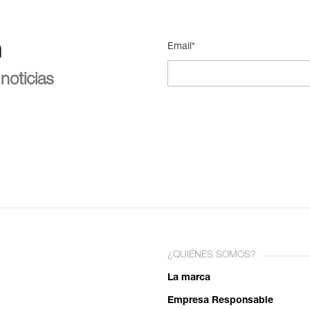
n
Email*
noticias
¿QUIÉNES SOMOS?
La marca
Empresa Responsable