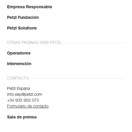
Empresa Responsable
Petzl Fundación
Petzl Solutions
OTRAS PÁGINAS WEB PETZL
Operadores
Intervención
CONTACTO
Petzl Espana
info.esp@petzl.com
+34 935 952 073
Formulario de contacto
Sala de prensa