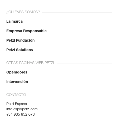
¿QUIÉNES SOMOS?
La marca
Empresa Responsable
Petzl Fundación
Petzl Solutions
OTRAS PÁGINAS WEB PETZL
Operadores
Intervención
CONTACTO
Petzl Espana
info.esp@petzl.com
+34 935 952 073