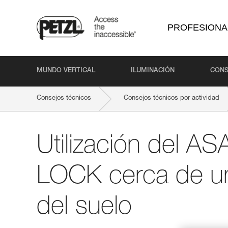
PROFESIONA
MUNDO VERTICAL
ILUMINACIÓN
CONS
Consejos técnicos
Consejos técnicos por actividad
Utilización del A
LOCK cerca de un
del suelo