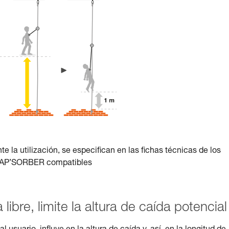
nte la utilización, se especifican en las fichas técnicas de los
ASAP’SORBER compatibles
a libre, limite la altura de caída potencial