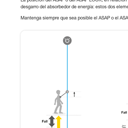
La posición del ASAP o del ASAP LOCK, en relación al 
desgarro del absorbedor de energía: estos dos eleme
Mantenga siempre que sea posible el ASAP o el AS