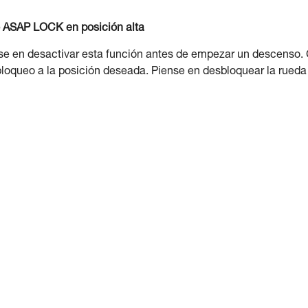
 o ASAP LOCK en posición alta
nse en desactivar esta función antes de empezar un descenso.
 bloqueo a la posición deseada. Piense en desbloquear la rueda