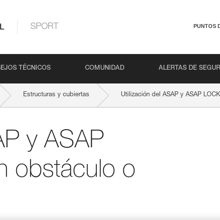
L
SPORT
PUNTOS 
EJOS TÉCNICOS
COMUNIDAD
ALERTAS DE SEGU
Estructuras y cubiertas
Utilización del ASAP y ASAP LOCK
SAP y ASAP
 obstáculo o